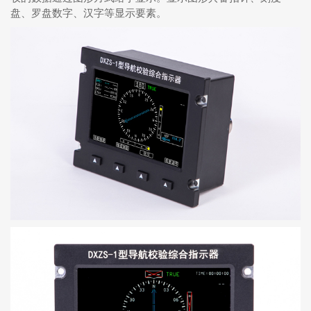
盘、罗盘数字、汉字等显示要素。