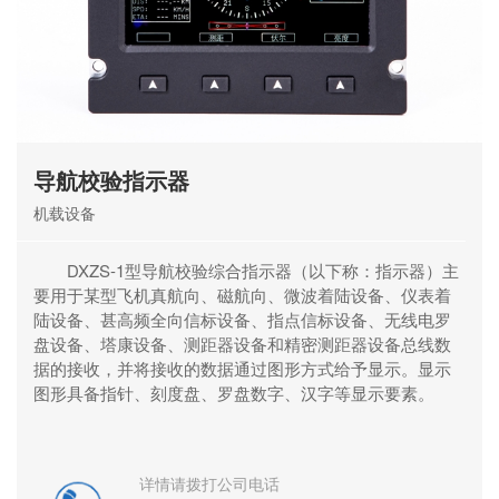
导航校验指示器
机载设备
DXZS-1型导航校验综合指示器（以下称：指示器）主
要用于某型飞机真航向、磁航向、微波着陆设备、仪表着
陆设备、甚高频全向信标设备、指点信标设备、无线电罗
盘设备、塔康设备、测距器设备和精密测距器设备总线数
据的接收，并将接收的数据通过图形方式给予显示。显示
图形具备指针、刻度盘、罗盘数字、汉字等显示要素。
详情请拨打公司电话